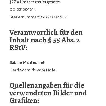
§27 a Umsatzsteuergesetz:
DE 321501814
Steuernummer: 22 290 02 552
Verantwortlich für den
Inhalt nach § 55 Abs. 2
RStV:
Sabine Manteuffel
Gerd Schmidt vom Hofe
Quellenangaben für die
verwendeten Bilder und
Grafiken: